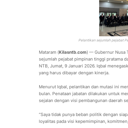
Pelantikan sejumlah pejabat P
Mataram (
Kilasntb.com
) — Gubernur Nusa T
sejumlah pejabat pimpinan tinggi pratama da
NTB, Jumat, 9 Januari 2026. Iqbal menegask
yang harus dibayar dengan kinerja.
Menurut Iqbal, pelantikan dan mutasi ini mer
bulan. Penataan jabatan dilakukan untuk mema
sejalan dengan visi pembangunan daerah se
“Saya tidak punya beban politik dengan siap
loyalitas pada visi kepemimpinan, komitmen, 