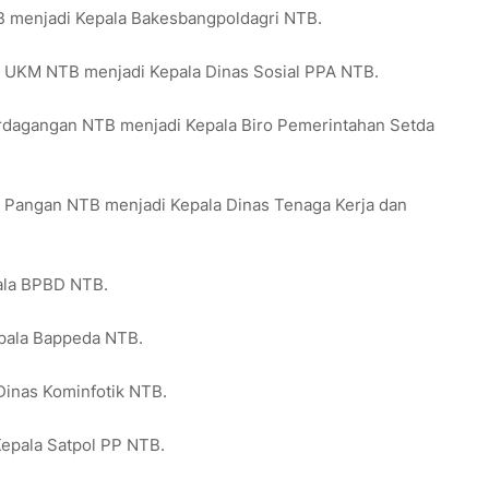
B menjadi Kepala Bakesbangpoldagri NTB.
an UKM NTB menjadi Kepala Dinas Sosial PPA NTB.
erdagangan NTB menjadi Kepala Biro Pemerintahan Setda
an Pangan NTB menjadi Kepala Dinas Tenaga Kerja dan
pala BPBD NTB.
epala Bappeda NTB.
Dinas Kominfotik NTB.
Kepala Satpol PP NTB.