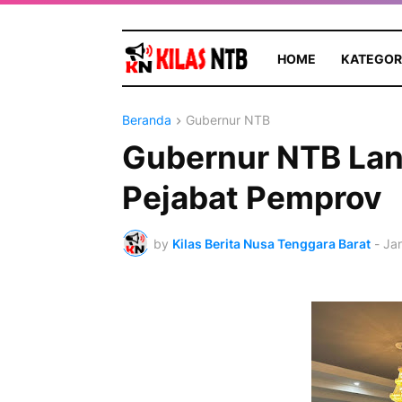
HOME
KATEGOR
Beranda
Gubernur NTB
Gubernur NTB Lant
Pejabat Pemprov
by
Kilas Berita Nusa Tenggara Barat
-
Jan