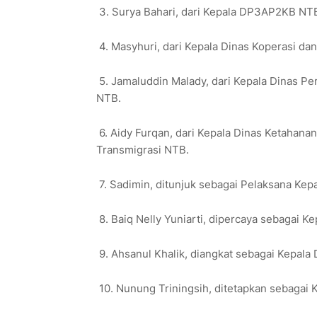
3. Surya Bahari, dari Kepala DP3AP2KB NT
4. Masyhuri, dari Kepala Dinas Koperasi d
5. Jamaluddin Malady, dari Kepala Dinas P
NTB.
6. Aidy Furqan, dari Kepala Dinas Ketahan
Transmigrasi NTB.
7. Sadimin, ditunjuk sebagai Pelaksana Ke
8. Baiq Nelly Yuniarti, dipercaya sebagai K
9. Ahsanul Khalik, diangkat sebagai Kepala 
10. Nunung Triningsih, ditetapkan sebagai 