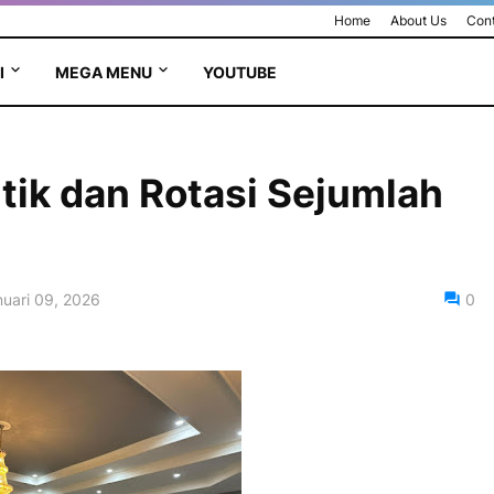
Home
About Us
Cont
I
MEGA MENU
YOUTUBE
ik dan Rotasi Sejumlah
uari 09, 2026
0