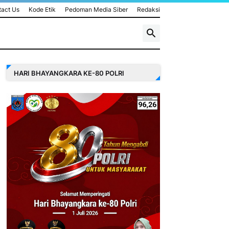
act Us
Kode Etik
Pedoman Media Siber
Redaksi
HARI BHAYANGKARA KE-80 POLRI