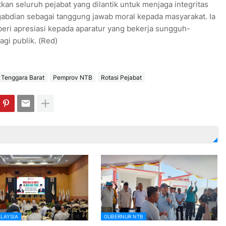
an seluruh pejabat yang dilantik untuk menjaga integritas
gabdian sebagai tanggung jawab moral kepada masyarakat. Ia
ri apresiasi kepada aparatur yang bekerja sungguh-
gi publik. (Red)
 Tenggara Barat
Pemprov NTB
Rotasi Pejabat
LAYSIA
GUBERNUR NTB