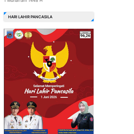
1 Muharram 1448 H
HARI LAHIR PANCASILA