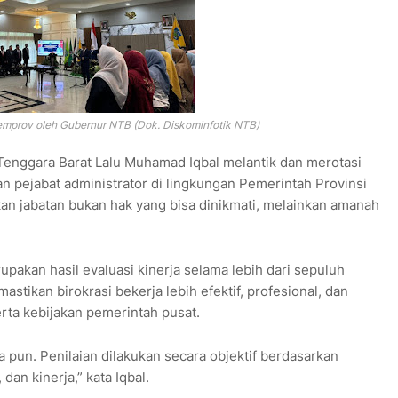
emprov oleh Gubernur NTB (Dok. Diskominfotik NTB)
enggara Barat Lalu Muhamad Iqbal melantik dan merotasi
n pejabat administrator di lingkungan Pemerintah Provinsi
an jabatan bukan hak yang bisa dinikmati, melainkan amanah
upakan hasil evaluasi kinerja selama lebih dari sepuluh
stikan birokrasi bekerja lebih efektif, profesional, dan
rta kebijakan pemerintah pusat.
a pun. Penilaian dilakukan secara objektif berdasarkan
dan kinerja,” kata Iqbal.