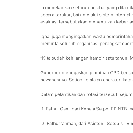
Ia menekankan seluruh pejabat yang dilantik
secara terukur, baik melalui sistem interna
evaluasi tersebut akan menentukan keberlan
Iqbal juga mengingatkan waktu pemerintahan y
meminta seluruh organisasi perangkat daera
“Kita sudah kehilangan hampir satu tahun. M
Gubernur menegaskan pimpinan OPD bertang
bawahannya. Setiap kelalaian aparatur, kata
Dalam pelantikan dan rotasi tersebut, sejum
1. Fathul Gani, dari Kepala Satpol PP NTB m
2. Fathurrahman, dari Asisten I Setda NT