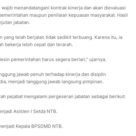
 wajib menandatangani kontrak kinerja dan akan dievaluasi
l pemerintahan maupun penilaian kepuasan masyarakat. Hasil
jutan jabatan.
ang telah berjalan tidak sedikit terbuang. Karena itu, ia
h bekerja lebih cepat dan terarah.
esin pemerintahan harus segera berlari,” ujarnya.
gung jawab penuh terhadap kinerja dan disiplin
 dia, menjadi tanggung jawab langsung pimpinan.
lah pejabat mengalami pergeseran jabatan sebagai berikut:
enjadi Asisten I Setda NTB.
B menjadi Kepala BPSDMD NTB.