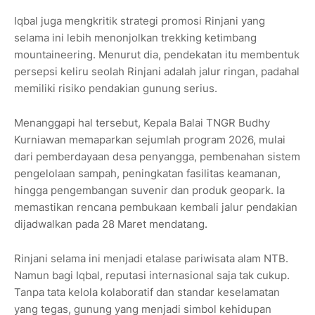
Iqbal juga mengkritik strategi promosi Rinjani yang
selama ini lebih menonjolkan trekking ketimbang
mountaineering. Menurut dia, pendekatan itu membentuk
persepsi keliru seolah Rinjani adalah jalur ringan, padahal
memiliki risiko pendakian gunung serius.
Menanggapi hal tersebut, Kepala Balai TNGR Budhy
Kurniawan memaparkan sejumlah program 2026, mulai
dari pemberdayaan desa penyangga, pembenahan sistem
pengelolaan sampah, peningkatan fasilitas keamanan,
hingga pengembangan suvenir dan produk geopark. Ia
memastikan rencana pembukaan kembali jalur pendakian
dijadwalkan pada 28 Maret mendatang.
Rinjani selama ini menjadi etalase pariwisata alam NTB.
Namun bagi Iqbal, reputasi internasional saja tak cukup.
Tanpa tata kelola kolaboratif dan standar keselamatan
yang tegas, gunung yang menjadi simbol kehidupan