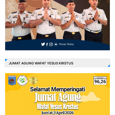
JUMAT AGUNG WAFAT YESUS KRISTUS