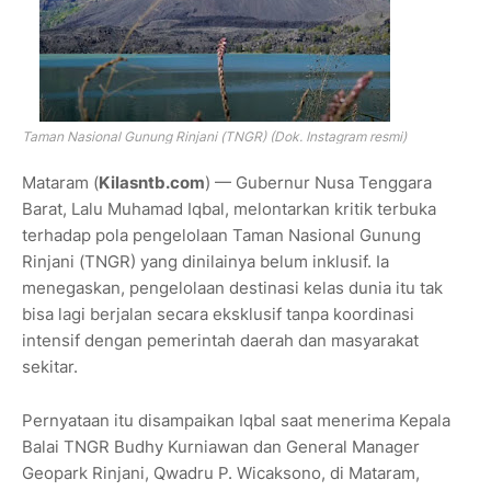
Taman Nasional Gunung Rinjani (TNGR) (Dok. Instagram resmi)
Mataram (
Kilasntb.com
) — Gubernur Nusa Tenggara
Barat, Lalu Muhamad Iqbal, melontarkan kritik terbuka
terhadap pola pengelolaan Taman Nasional Gunung
Rinjani (TNGR) yang dinilainya belum inklusif. Ia
menegaskan, pengelolaan destinasi kelas dunia itu tak
bisa lagi berjalan secara eksklusif tanpa koordinasi
intensif dengan pemerintah daerah dan masyarakat
sekitar.
Pernyataan itu disampaikan Iqbal saat menerima Kepala
Balai TNGR Budhy Kurniawan dan General Manager
Geopark Rinjani, Qwadru P. Wicaksono, di Mataram,