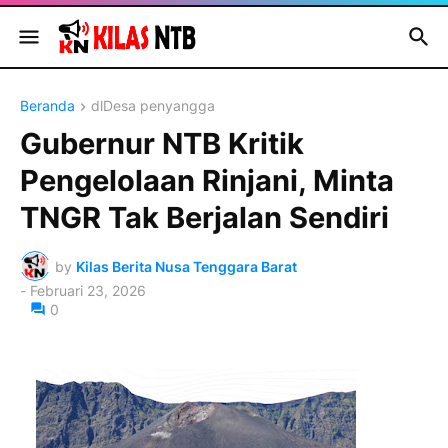
Beranda
dlDesa penyangga
Gubernur NTB Kritik
Pengelolaan Rinjani, Minta
TNGR Tak Berjalan Sendiri
by
Kilas Berita Nusa Tenggara Barat
-
Februari 23, 2026
0