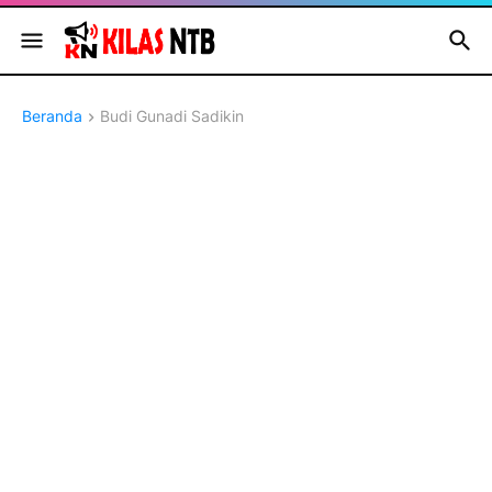
Beranda
Budi Gunadi Sadikin