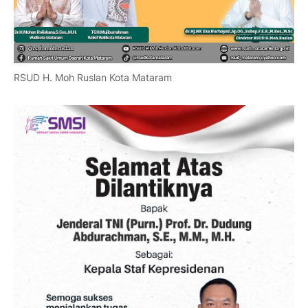
RSUD H. Moh Ruslan Kota Mataram