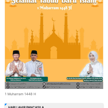
1 Muharram 1448 H
HARI LAHIR PANCASILA