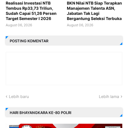
Realisasi Investasi NTB
BKN Nilai NTB Siap Terapkan
Tembus Rp33,73 Triliun,
Manajemen Talenta ASN,
Sudah Capai 51,26 Persen
Jabatan Tak Lagi
Target Semester I 2026
Bergantung Seleksi Terbuka
August 06, 2026
August 06, 2026
POSTING KOMENTAR
Lebih baru
Lebih lama
HARI BHAYANGKARA KE-80 POLRI