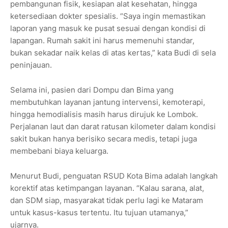
pembangunan fisik, kesiapan alat kesehatan, hingga
ketersediaan dokter spesialis. “Saya ingin memastikan
laporan yang masuk ke pusat sesuai dengan kondisi di
lapangan. Rumah sakit ini harus memenuhi standar,
bukan sekadar naik kelas di atas kertas,” kata Budi di sela
peninjauan.
Selama ini, pasien dari Dompu dan Bima yang
membutuhkan layanan jantung intervensi, kemoterapi,
hingga hemodialisis masih harus dirujuk ke Lombok.
Perjalanan laut dan darat ratusan kilometer dalam kondisi
sakit bukan hanya berisiko secara medis, tetapi juga
membebani biaya keluarga.
Menurut Budi, penguatan RSUD Kota Bima adalah langkah
korektif atas ketimpangan layanan. “Kalau sarana, alat,
dan SDM siap, masyarakat tidak perlu lagi ke Mataram
untuk kasus-kasus tertentu. Itu tujuan utamanya,”
ujarnya.