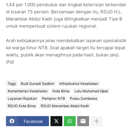
1,44 per 1.000 penduduk dan tingkat keterisian terkendali
di kisaran 75 persen. Bersamaan dengan itu, RSUD H.L.
Manambai Abdul Kadir juga ditingkatkan menjadi Tipe B
untuk memperkuat sistem rujukan regional.
Arah kebijakannya jelas mendekatkan layanan spesialistik
ke warga timur NTB. Soal apakah target itu tercapai tepat
waktu, publik akan menagihnya pada hasil, bukan janji.
(Fd)
Tags
Budi Gunadi Sadikin
Infrastruktur Kesehatan
Kementerian Kesehatan
Kota Bima
Lalu Muhamad Iqbal
Layanan Rujukan
Pemprov NTB
Pulau Sumbawa
RSUD Kota Bima
RSUD Manambai Abdul Kadir
Facebook