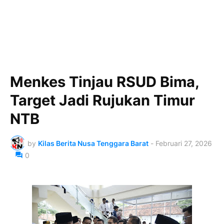
Menkes Tinjau RSUD Bima,
Target Jadi Rujukan Timur
NTB
by
Kilas Berita Nusa Tenggara Barat
-
Februari 27, 2026
0