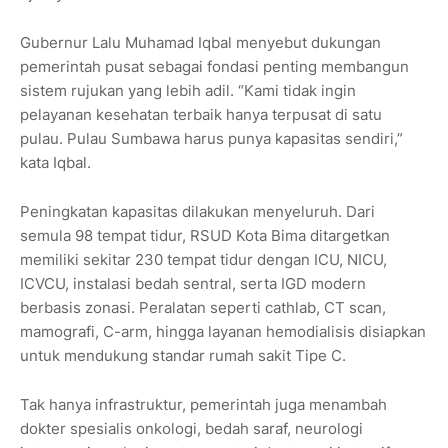
Gubernur Lalu Muhamad Iqbal menyebut dukungan
pemerintah pusat sebagai fondasi penting membangun
sistem rujukan yang lebih adil. “Kami tidak ingin
pelayanan kesehatan terbaik hanya terpusat di satu
pulau. Pulau Sumbawa harus punya kapasitas sendiri,”
kata Iqbal.
Peningkatan kapasitas dilakukan menyeluruh. Dari
semula 98 tempat tidur, RSUD Kota Bima ditargetkan
memiliki sekitar 230 tempat tidur dengan ICU, NICU,
ICVCU, instalasi bedah sentral, serta IGD modern
berbasis zonasi. Peralatan seperti cathlab, CT scan,
mamografi, C-arm, hingga layanan hemodialisis disiapkan
untuk mendukung standar rumah sakit Tipe C.
Tak hanya infrastruktur, pemerintah juga menambah
dokter spesialis onkologi, bedah saraf, neurologi