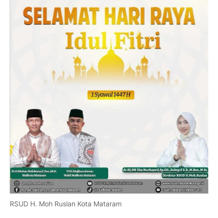
RSUD H. Moh Ruslan Kota Mataram