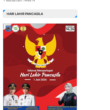
1 Muharram 1448 H
HARI LAHIR PANCASILA