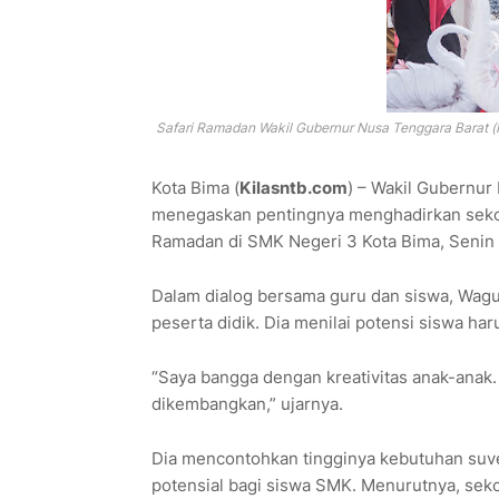
Safari Ramadan Wakil Gubernur Nusa Tenggara Barat (N
Kota Bima (
Kilasntb.com
) – Wakil Gubernur
menegaskan pentingnya menghadirkan sekolah
Ramadan di SMK Negeri 3 Kota Bima, Senin 
Dalam dialog bersama guru dan siswa, Wagub
peserta didik. Dia menilai potensi siswa ha
“Saya bangga dengan kreativitas anak-anak. 
dikembangkan,” ujarnya.
Dia mencontohkan tingginya kebutuhan suv
potensial bagi siswa SMK. Menurutnya, sek