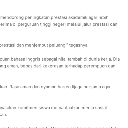
 mendorong peningkatan prestasi akademik agar lebih
ima di perguruan tinggi negeri melalui jalur prestasi dan
rprestasi dan menjemput peluang,” tegasnya.
n bahasa Inggris sebagai nilai tambah di dunia kerja. Dia
ang aman, bebas dari kekerasan terhadap perempuan dan
ukan. Rasa aman dan nyaman harus dijaga bersama agar
nyatakan komitmen siswa memanfaatkan media sosial
san.