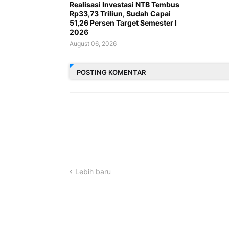
Realisasi Investasi NTB Tembus
Rp33,73 Triliun, Sudah Capai
51,26 Persen Target Semester I
2026
August 06, 2026
POSTING KOMENTAR
Lebih baru