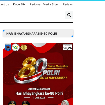
act Us
Kode Etik
Pedoman Media Siber
Redaksi
HARI BHAYANGKARA KE-80 POLRI