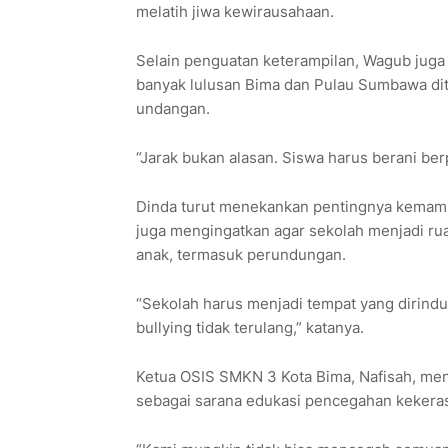
melatih jiwa kewirausahaan.
Selain penguatan keterampilan, Wagub juga
banyak lulusan Bima dan Pulau Sumbawa diter
undangan.
“Jarak bukan alasan. Siswa harus berani be
Dinda turut menekankan pentingnya kemampua
juga mengingatkan agar sekolah menjadi ru
anak, termasuk perundungan.
“Sekolah harus menjadi tempat yang dirind
bullying tidak terulang,” katanya.
Ketua OSIS SMKN 3 Kota Bima, Nafisah, me
sebagai sarana edukasi pencegahan kekera