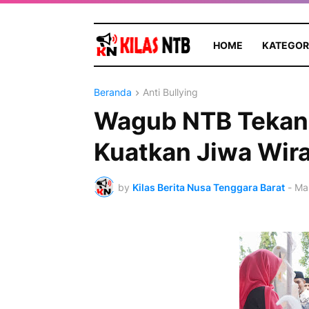
HOME
KATEGOR
Beranda
Anti Bullying
Wagub NTB Tekan
Kuatkan Jiwa Wir
by
Kilas Berita Nusa Tenggara Barat
-
Ma