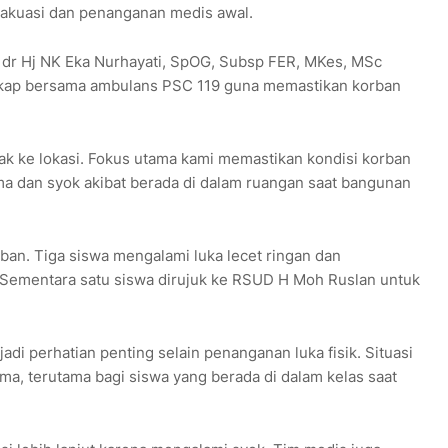
vakuasi dan penanganan medis awal.
 dr Hj NK Eka Nurhayati, SpOG, Subsp FER, MKes, MSc
gkap bersama ambulans PSC 119 guna memastikan korban
ak ke lokasi. Fokus utama kami memastikan kondisi korban
ma dan syok akibat berada di dalam ruangan saat bangunan
ban. Tiga siswa mengalami luka lecet ringan dan
Sementara satu siswa dirujuk ke RSUD H Moh Ruslan untuk
adi perhatian penting selain penanganan luka fisik. Situasi
a, terutama bagi siswa yang berada di dalam kelas saat