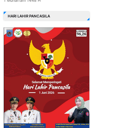
1 Muharram 1448 H
HARI LAHIR PANCASILA