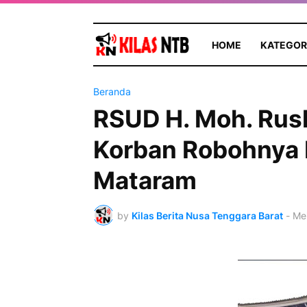
HOME
KATEGOR
Beranda
RSUD H. Moh. Rus
Korban Robohnya 
Mataram
by
Kilas Berita Nusa Tenggara Barat
-
Mei