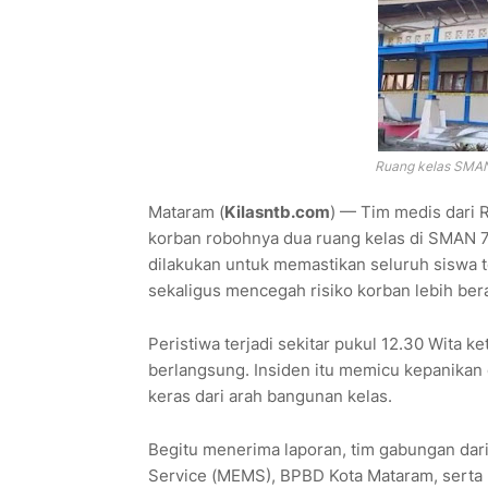
Ruang kelas SMAN
Mataram (
Kilasntb.com
) — Tim medis dari
korban robohnya dua ruang kelas di SMAN 7
dilakukan untuk memastikan seluruh siswa
sekaligus mencegah risiko korban lebih berat
Peristiwa terjadi sekitar pukul 12.30 Wita k
berlangsung. Insiden itu memicu kepanikan 
keras dari arah bangunan kelas.
Begitu menerima laporan, tim gabungan da
Service (MEMS), BPBD Kota Mataram, sert