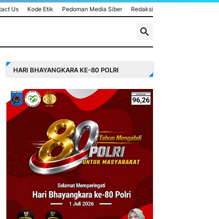
act Us
Kode Etik
Pedoman Media Siber
Redaksi
HARI BHAYANGKARA KE-80 POLRI