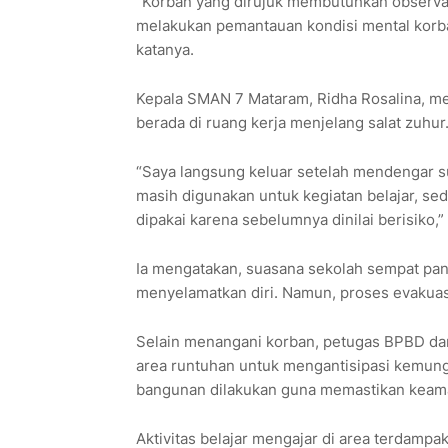
“Korban yang dirujuk membutuhkan observas
melakukan pemantauan kondisi mental korb
katanya.
Kepala SMAN 7 Mataram, Ridha Rosalina, me
berada di ruang kerja menjelang salat zuhur.
“Saya langsung keluar setelah mendengar su
masih digunakan untuk kegiatan belajar, s
dipakai karena sebelumnya dinilai berisiko,” 
Ia mengatakan, suasana sekolah sempat pan
menyelamatkan diri. Namun, proses evakuasi
Selain menangani korban, petugas BPBD d
area runtuhan untuk mengantisipasi kemung
bangunan dilakukan guna memastikan keama
Aktivitas belajar mengajar di area terdampa