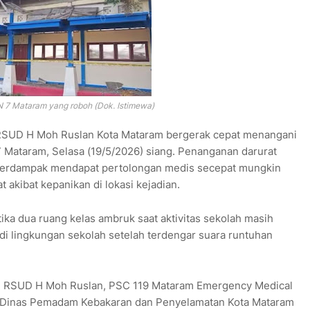
 7 Mataram yang roboh (Dok. Istimewa)
 RSUD H Moh Ruslan Kota Mataram bergerak cepat menangani
 Mataram, Selasa (19/5/2026) siang. Penanganan darurat
 terdampak mendapat pertolongan medis secepat mungkin
 akibat kepanikan di lokasi kejadian.
etika dua ruang kelas ambruk saat aktivitas sekolah masih
di lingkungan sekolah setelah terdengar suara runtuhan
ri RSUD H Moh Ruslan, PSC 119 Mataram Emergency Medical
a Dinas Pemadam Kebakaran dan Penyelamatan Kota Mataram