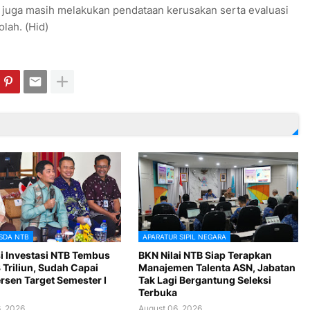
 juga masih melakukan pendataan kerusakan serta evaluasi
lah. (Hid)
SDA NTB
APARATUR SIPIL NEGARA
si Investasi NTB Tembus
BKN Nilai NTB Siap Terapkan
 Triliun, Sudah Capai
Manajemen Talenta ASN, Jabatan
rsen Target Semester I
Tak Lagi Bergantung Seleksi
Terbuka
, 2026
August 06, 2026