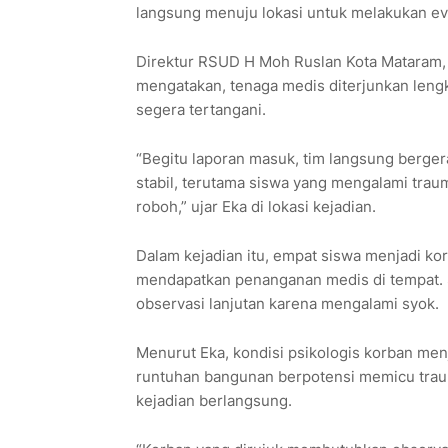
langsung menuju lokasi untuk melakukan e
Direktur RSUD H Moh Ruslan Kota Mataram,
mengatakan, tenaga medis diterjunkan len
segera tertangani.
“Begitu laporan masuk, tim langsung berger
stabil, terutama siswa yang mengalami trau
roboh,” ujar Eka di lokasi kejadian.
Dalam kejadian itu, empat siswa menjadi kor
mendapatkan penanganan medis di tempat. 
observasi lanjutan karena mengalami syok.
Menurut Eka, kondisi psikologis korban menj
runtuhan bangunan berpotensi memicu traum
kejadian berlangsung.