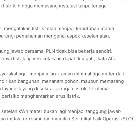
listrik, hingga memasang instalasi tanpa tenaga
, mengatakan listrik telah menjadi kebutuhan utama
ibarengi pemahaman mengenai aspek keselamatan.
ung jawab bersama. PLN tidak bisa bekerja sendiri.
ya listrik agar kecelakaan dapat dicegah," kata Alfa.
syarakat agar menjaga jarak aman minimal tiga meter dari
 mendirikan bangunan, menanam pohon, maupun memasang
layang-layang di sekitar jaringan listrik, terutama
risiko menghantarkan arus listrik.
k setelah kWh meter bukan lagi menjadi tanggung jawab
an instalatur resmi dan memiliki Sertifikat Laik Operasi (SLO)