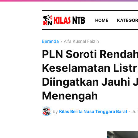
HOME
KATEGOR
Beranda
Alfa Kusnal Faizin
PLN Soroti Renda
Keselamatan Listr
Diingatkan Jauhi 
Menengah
by
Kilas Berita Nusa Tenggara Barat
-
Jun