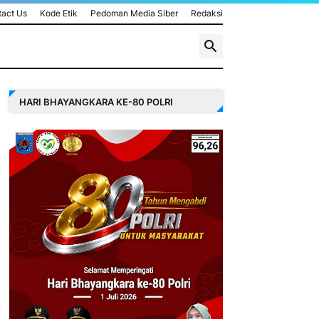
act Us
Kode Etik
Pedoman Media Siber
Redaksi
HARI BHAYANGKARA KE-80 POLRI