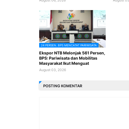
August 06, 2026
August 05
24 PERSEN. BPS MENCATAT PARIWISATA
Ekspor NTB Melonjak 561 Persen,
BPS: Pariwisata dan Mobilitas
Masyarakat Ikut Menguat
August 03, 2026
POSTING KOMENTAR