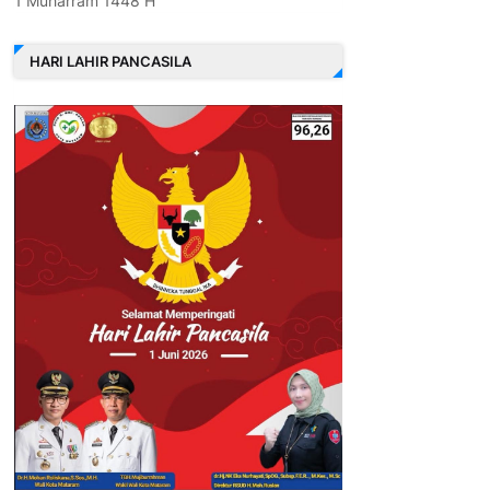
1 Muharram 1448 H
HARI LAHIR PANCASILA