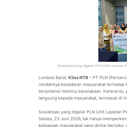
Sosialisasi yang digelar PLN Unit Layanan 
Lombok Barat,
Kilas NTB
– PT PLN (Persero)
rendahnya kesadaran masyarakat terhadap k
berpotensi memicu kecelakaan. Karena itu,
langsung kepada masyarakat, termasuk di 
Sosialisasi yang digelar PLN Unit Layanan 
Selasa, 23 Juni 2026, tak hanya memperkenal
kebiasaan masyarakat yang dinilai berisiko, 