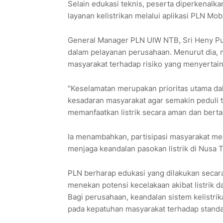
Selain edukasi teknis, peserta diperkenalk
layanan kelistrikan melalui aplikasi PLN Mo
General Manager PLN UIW NTB, Sri Heny Pur
dalam pelayanan perusahaan. Menurut dia, 
masyarakat terhadap risiko yang menyertain
"Keselamatan merupakan prioritas utama d
kesadaran masyarakat agar semakin peduli t
memanfaatkan listrik secara aman dan berta
Ia menambahkan, partisipasi masyarakat me
menjaga keandalan pasokan listrik di Nusa 
PLN berharap edukasi yang dilakukan seca
menekan potensi kecelakaan akibat listrik
Bagi perusahaan, keandalan sistem kelistrika
pada kepatuhan masyarakat terhadap standa