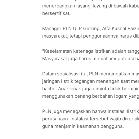
menerbangkan layang-layang di bawah kabel 
bersertifikat.
Manager PLN ULP Gerung, Alfa Kusnal Faizin
masyarakat, tetapi penggunaannya harus d
"Keselamatan ketenagalistrikan adalah tangg
Masyarakat juga harus memahami potensi baha
Dalam sosialisasi itu, PLN mengingatkan ma
jaringan listrik tegangan menengah saat
baliho. Anak-anak juga diminta tidak bermain 
menggunakan benang berbahan logam yang be
PLN juga menegaskan bahwa instalasi listri
perusahaan. Instalasi tersebut wajib dikerjak
guna menjamin keamanan pengguna.