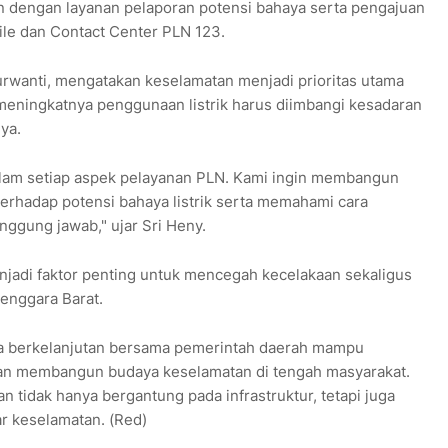
an dengan layanan pelaporan potensi bahaya serta pengajuan
bile dan Contact Center PLN 123.
wanti, mengatakan keselamatan menjadi prioritas utama
meningkatnya penggunaan listrik harus diimbangi kesadaran
ya.
alam setiap aspek pelayanan PLN. Kami ingin membangun
erhadap potensi bahaya listrik serta memahami cara
nggung jawab," ujar Sri Heny.
njadi faktor penting untuk mencegah kecelakaan sekaligus
Tenggara Barat.
ra berkelanjutan bersama pemerintah daerah mampu
 dan membangun budaya keselamatan di tengah masyarakat.
n tidak hanya bergantung pada infrastruktur, tetapi juga
r keselamatan. (Red)