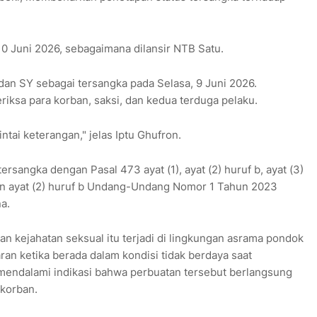
 10 Juni 2026, sebagaimana dilansir NTB Satu.
an SY sebagai tersangka pada Selasa, 9 Juni 2026.
riksa para korban, saksi, dan kedua terduga pelaku.
tai keterangan," jelas Iptu Ghufron.
ersangka dengan Pasal 473 ayat (1), ayat (2) huruf b, ayat (3)
) dan ayat (2) huruf b Undang-Undang Nomor 1 Tahun 2023
a.
 kejahatan seksual itu terjadi di lingkungan asrama pondok
an ketika berada dalam kondisi tidak berdaya saat
a mendalami indikasi bahwa perbuatan tersebut berlangsung
 korban.