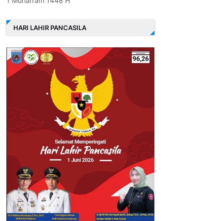
1 Muharram 1448 H
HARI LAHIR PANCASILA