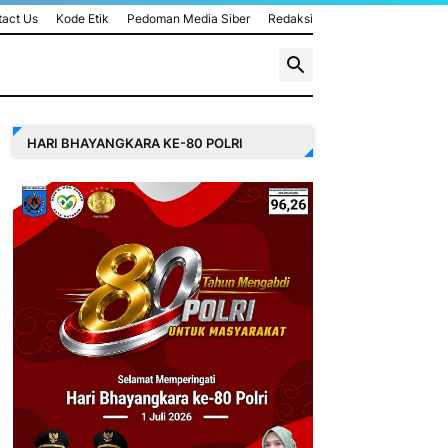
act Us
Kode Etik
Pedoman Media Siber
Redaksi
HARI BHAYANGKARA KE-80 POLRI