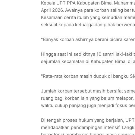
Kepala UPT PPA Kabupaten Bima, Muhammad
April 2026. Awalnya para korban saling ber
Kesamaan cerita itulah yang kemudian me
seksual kepada keluarga dan pihak berwena
"Banyak korban akhirnya berani bicara karen
Hingga saat ini sedikitnya 10 santri laki-laki
sejumlah kecamatan di Kabupaten Bima, di a
"Rata-rata korban masih duduk di bangku SMP,
Jumlah korban tersebut masih bersifat se
ruang bagi korban lain yang belum melapor
waktu cukup panjang juga menjadi fokus pe
Di tengah proses hukum yang berjalan, UP
mendapatkan pendampingan intensif. Langk
berpotensi membekas hingga masa dewasa