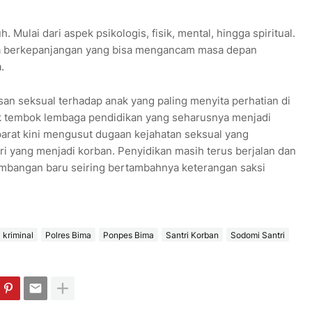
ulai dari aspek psikologis, fisik, mental, hingga spiritual.
ma berkepanjangan yang bisa mengancam masa depan
.
san seksual terhadap anak yang paling menyita perhatian di
lik tembok lembaga pendidikan yang seharusnya menjadi
rat kini mengusut dugaan kejahatan seksual yang
i yang menjadi korban. Penyidikan masih terus berjalan dan
bangan baru seiring bertambahnya keterangan saksi
kriminal
Polres Bima
Ponpes Bima
Santri Korban
Sodomi Santri