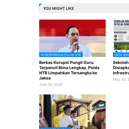
YOU MIGHT LIKE
DITRESKRIMSUS POLDA NTB
DESA PAN
Berkas Korupsi Pungli Guru
Sekolah
Terpencil Bima Lengkap, Polda
Disiapk
NTB Limpahkan Tersangka ke
Infrastr
Jaksa
May 30, 
June 26, 2026