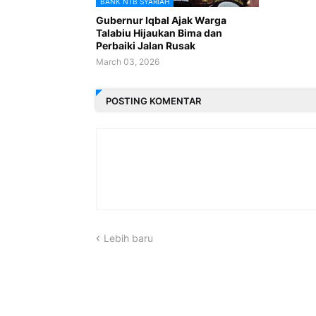
BANK NTB SYARIAH
Gubernur Iqbal Ajak Warga
Talabiu Hijaukan Bima dan
Perbaiki Jalan Rusak
March 03, 2026
POSTING KOMENTAR
Lebih baru