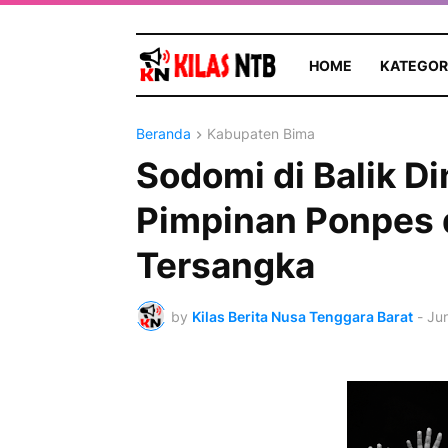
HOME
KATEGOR
Beranda
Kabupaten Bima
Sodomi di Balik D
Pimpinan Ponpes d
Tersangka
by
Kilas Berita Nusa Tenggara Barat
-
Jun