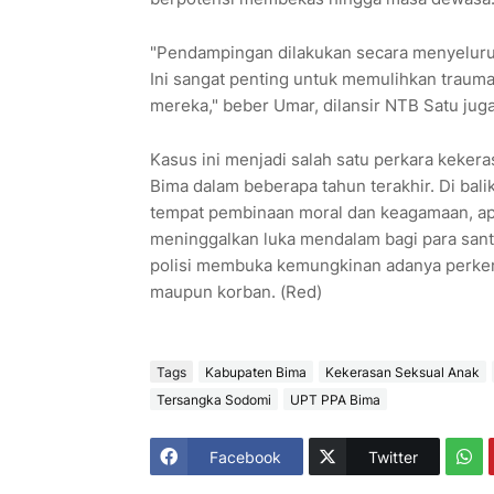
"Pendampingan dilakukan secara menyeluruh. M
Ini sangat penting untuk memulihkan trau
mereka," beber Umar, dilansir NTB Satu juga
Kasus ini menjadi salah satu perkara kekera
Bima dalam beberapa tahun terakhir. Di ba
tempat pembinaan moral dan keagamaan, apa
meninggalkan luka mendalam bagi para santr
polisi membuka kemungkinan adanya perkem
maupun korban. (Red)
Tags
Kabupaten Bima
Kekerasan Seksual Anak
Tersangka Sodomi
UPT PPA Bima
Facebook
Twitter