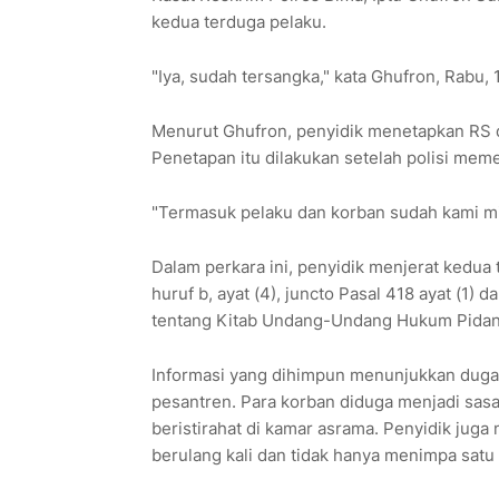
kedua terduga pelaku.
"Iya, sudah tersangka," kata Ghufron, Rabu,
Menurut Ghufron, penyidik menetapkan RS d
Penetapan itu dilakukan setelah polisi meme
"Termasuk pelaku dan korban sudah kami min
Dalam perkara ini, penyidik menjerat kedua t
huruf b, ayat (4), juncto Pasal 418 ayat (1
tentang Kitab Undang-Undang Hukum Pidan
Informasi yang dihimpun menunjukkan dugaan
pesantren. Para korban diduga menjadi sasar
beristirahat di kamar asrama. Penyidik jug
berulang kali dan tidak hanya menimpa satu