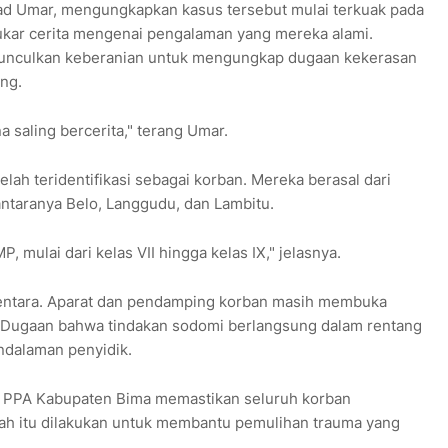
 Umar, mengungkapkan kasus tersebut mulai terkuak pada
tukar cerita mengenai pengalaman yang mereka alami.
munculkan keberanian untuk mengungkap dugaan kekerasan
ng.
a saling bercerita," terang Umar.
 telah teridentifikasi sebagai korban. Mereka berasal dari
ntaranya Belo, Langgudu, dan Lambitu.
 mulai dari kelas VII hingga kelas IX," jelasnya.
mentara. Aparat dan pendamping korban masih membuka
. Dugaan bahwa tindakan sodomi berlangsung dalam rentang
ndalaman penyidik.
T PPA Kabupaten Bima memastikan seluruh korban
ah itu dilakukan untuk membantu pemulihan trauma yang
.