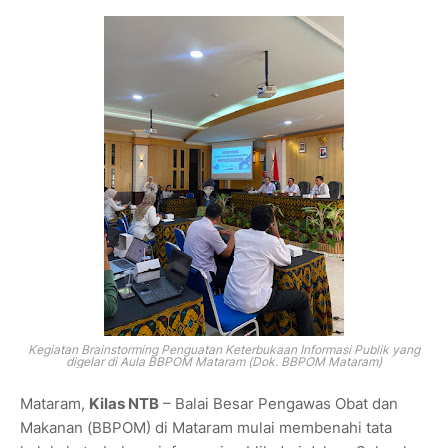
Kegiatan Brainstorming Penguatan Keterbukaan Informasi Publik yang
digelar di Aula BBPOM Mataram (Dok. BBPOM Mataram)
Mataram,
Kilas NTB
– Balai Besar Pengawas Obat dan
Makanan (BBPOM) di Mataram mulai membenahi tata