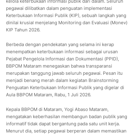
kelola keterbukaan informasi publik dari dalam. Seluruh
pegawai dilibatkan dalam penguatan implementasi
Keterbukaan Informasi Publik (KIP), sebuah langkah yang
dinilai krusial menjelang Monitoring dan Evaluasi (Monev)
KIP Tahun 2026.
Berbeda dengan pendekatan yang selama ini kerap
menempatkan keterbukaan informasi sebagai urusan
Pejabat Pengelola Informasi dan Dokumentasi (PPID),
BBPOM Mataram menegaskan bahwa transparansi
merupakan tanggung jawab seluruh pegawai. Pesan itu
menjadi benang merah dalam kegiatan Brainstorming
Penguatan Keterbukaan Informasi Publik yang digelar di
Aula BBPOM Mataram, Rabu, 1 Juli 2026.
Kepala BBPOM di Mataram, Yogi Abaso Mataram,
mengatakan keberhasilan membangun badan publik yang
informatif tidak dapat bergantung pada satu unit kerja.
Menurut dia, setiap pegawai berperan dalam memastikan