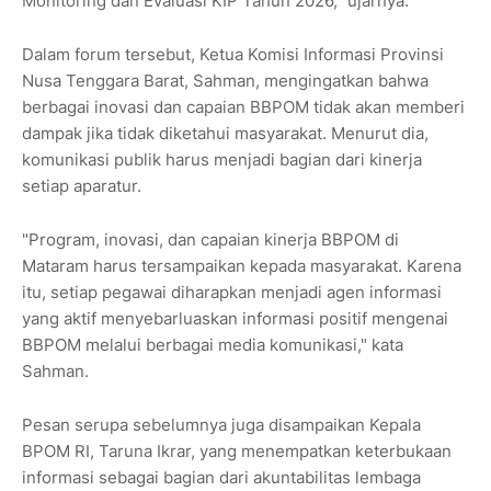
Monitoring dan Evaluasi KIP Tahun 2026," ujarnya.
Dalam forum tersebut, Ketua Komisi Informasi Provinsi
Nusa Tenggara Barat, Sahman, mengingatkan bahwa
berbagai inovasi dan capaian BBPOM tidak akan memberi
dampak jika tidak diketahui masyarakat. Menurut dia,
komunikasi publik harus menjadi bagian dari kinerja
setiap aparatur.
"Program, inovasi, dan capaian kinerja BBPOM di
Mataram harus tersampaikan kepada masyarakat. Karena
itu, setiap pegawai diharapkan menjadi agen informasi
yang aktif menyebarluaskan informasi positif mengenai
BBPOM melalui berbagai media komunikasi," kata
Sahman.
Pesan serupa sebelumnya juga disampaikan Kepala
BPOM RI, Taruna Ikrar, yang menempatkan keterbukaan
informasi sebagai bagian dari akuntabilitas lembaga