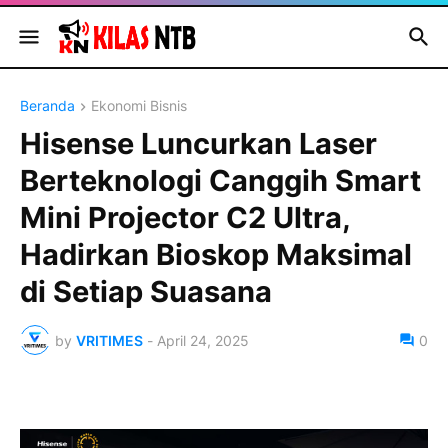
Beranda
Ekonomi Bisnis
Hisense Luncurkan Laser
Berteknologi Canggih Smart
Mini Projector C2 Ultra,
Hadirkan Bioskop Maksimal
di Setiap Suasana
by
VRITIMES
-
April 24, 2025
0