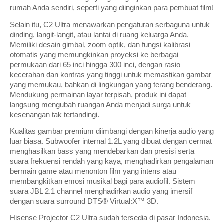
rumah Anda sendiri, seperti yang diinginkan para pembuat film!
Selain itu, C2 Ultra menawarkan pengaturan serbaguna untuk
dinding, langit-langit, atau lantai di ruang keluarga Anda.
Memiliki desain gimbal, zoom optik, dan fungsi kalibrasi
otomatis yang memungkinkan proyeksi ke berbagai
permukaan dari 65 inci hingga 300 inci, dengan rasio
kecerahan dan kontras yang tinggi untuk memastikan gambar
yang memukau, bahkan di lingkungan yang terang benderang.
Mendukung permainan layar terpisah, produk ini dapat
langsung mengubah ruangan Anda menjadi surga untuk
kesenangan tak tertandingi.
Kualitas gambar premium diimbangi dengan kinerja audio yang
luar biasa. Subwoofer internal 1.2L yang dibuat dengan cermat
menghasilkan bass yang mendebarkan dan presisi serta
suara frekuensi rendah yang kaya, menghadirkan pengalaman
bermain game atau menonton film yang intens atau
membangkitkan emosi musikal bagi para audiofil. Sistem
suara JBL 2.1 channel menghadirkan audio yang imersif
dengan suara surround DTS® Virtual:X™ 3D.
Hisense Projector C2 Ultra sudah tersedia di pasar Indonesia.