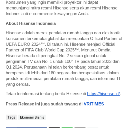
Konsumen yang ingin memiliki proyektor ini dapat
mengunjungi mitra resmi Hisense serta akun resmi Hisense
Indonesia di e-commerce kesayangan Anda.
About Hisense Indonesia
Hisense adalah merek peralatan rumah tangga dan elektronik
konsumen terkemuka global dan merupakan Official Partner of
UEFA EURO 2024™️. Di tahun ini, Hisense menjadi Official
Partner of FIFA Club World Cup 2025™️. Menurut Omdia,
Hisense berada di peringkat No. 2 secara global untuk
pengiriman TV dan No. 1 untuk 100" TV pada tahun 2023 dan
Q1 2024. Perusahaan ini telah berkembang pesat untuk
beroperasi di lebih dari 160 negara dan berspesialisasi dalam
produk multi-media, peralatan rumah tangga, dan informasi TI
yang cerdas.
Tetap terinformasi tentang berita Hisense di
https://hisense.id/
.
Press Release ini juga sudah tayang di
VRITIMES
Tags
Ekonomi Bisnis