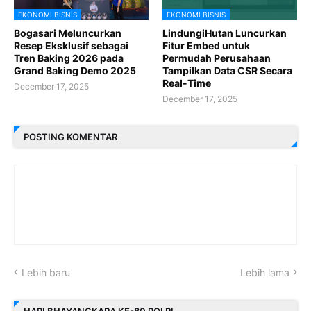
EKONOMI BISNIS
EKONOMI BISNIS
Bogasari Meluncurkan
LindungiHutan Luncurkan
Resep Eksklusif sebagai
Fitur Embed untuk
Tren Baking 2026 pada
Permudah Perusahaan
Grand Baking Demo 2025
Tampilkan Data CSR Secara
Real-Time
December 17, 2025
December 17, 2025
POSTING KOMENTAR
Lebih baru
Lebih lama