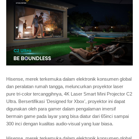
Hisense, merek terkemuka dalam elektronik konsumen global
dan peralatan rumah tangga, meluncurkan proyektor laser
pure tri-color tercanggihnya, 4K Laser Smart Mini Projector C2
Ultra. Bersertifikasi 'Designed for Xbox', proyektor ini dapat
digunakan oleh para gamer dalam pengalaman imersif
bermain game pada layar yang bisa diatur dari 65inci sampai
300 inci dengan kualitas audio-visual yang luar biasa.
Hisense, merek terkemuka dalam elektronik konsumen global