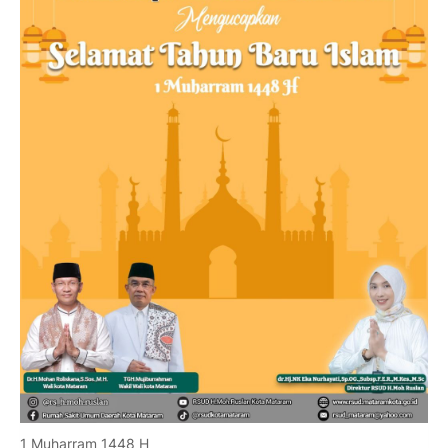
1 Muharram 1448 H