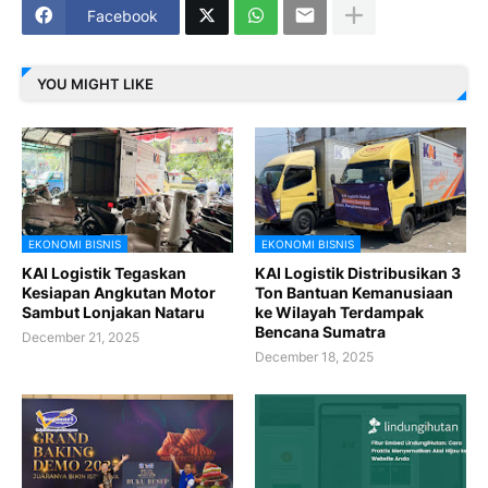
Facebook
YOU MIGHT LIKE
EKONOMI BISNIS
EKONOMI BISNIS
KAI Logistik Tegaskan
KAI Logistik Distribusikan 3
Kesiapan Angkutan Motor
Ton Bantuan Kemanusiaan
Sambut Lonjakan Nataru
ke Wilayah Terdampak
Bencana Sumatra
December 21, 2025
December 18, 2025