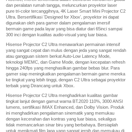
dan peralatan rumah tangga, meluncurkan proyektor laser
pure tri-color tercanggihnya, 4K Laser Smart Mini Projector C2
Ultra. Bersertifikasi 'Designed for Xbox', proyektor ini dapat
digunakan oleh para gamer dalam pengalaman imersif
bermain game pada layar yang bisa diatur dari 65inci sampai
300 inci dengan kualitas audio-visual yang luar biasa.
Hisense Projector C2 Ultra menawarkan permainan intensif
yang sangat cepat dan mulus dengan jeda yang sangat rendah
atau gangguan sistem berkat Auto-Low Latency Mode,
teknologi MEMC, dan Game Mode, dengan kecepatan refresh
hingga 240fps yang menghasilkan gambar bebas blur. Para
gamer siap meningkatkan pengalaman bermain game mereka
ke tingkat yang lebih tinggi, dengan C2 Ultra sebagai proyektor
terbaik yang Dirancang untuk Xbox.
Hisense Projector C2 Ultra menghadirkan kualitas gambar
tingkat lanjut dengan gamut warna BT.2020 110%, 3000 ANSI
lumens, sertifikasi IMAX Enhanced, dan Dolby Vision. Produk
ini menghadirkan pengalaman sinematik yang memukau
dengan kecerahan dan kontras yang luar biasa, sekaligus
tidak memancarkan sinar biru yang berbahaya. Bersiaplah
untuk menikmati film laga yang sangat jernih dan memukau di