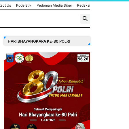
act Us
Kode Etik
Pedoman Media Siber
Redaksi
HARI BHAYANGKARA KE-80 POLRI