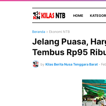
HOME
KATEGOR
Beranda
Ekonomi NTB
Jelang Puasa, Har
Tembus Rp95 Ribu
by
Kilas Berita Nusa Tenggara Barat
-
Feb