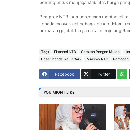
penting untuk menjaga stabilitas harga pan
Pemprov NTB juga berencana meningkatkan t
kepada masyarakat sebagai acuan dalam tran
berharap gejolak harga cabai menjelang Ram
Tags
Ekonomi NTB
Gerakan Pangan Murah
Har
Pasar Mandalika Bertais
Pemprov NTB
Ramadan 
Facebook
Twitter
YOU MIGHT LIKE