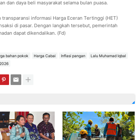
gan dan daya beli masyarakat selama bulan puasa.
ransparansi informasi Harga Eceran Tertinggi (HET)
saksi di pasar. Dengan langkah tersebut, pemerintah
adan dapat dikendalikan. (Fd)
ga bahan pokok
Harga Cabai
Inflasi pangan
Lalu Muhamad Iqbal
2026