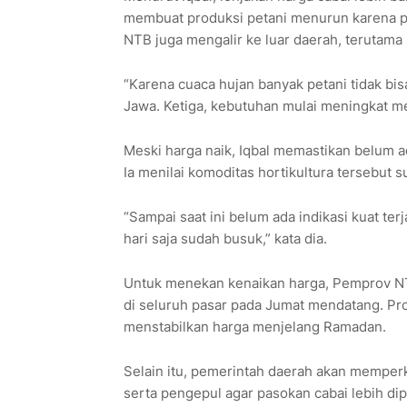
membuat produksi petani menurun karena pan
NTB juga mengalir ke luar daerah, terutama 
“Karena cuaca hujan banyak petani tidak bi
Jawa. Ketiga, kebutuhan mulai meningkat me
Meski harga naik, Iqbal memastikan belum a
Ia menilai komoditas hortikultura tersebut s
“Sampai saat ini belum ada indikasi kuat ter
hari saja sudah busuk,” kata dia.
Untuk menekan kenaikan harga, Pemprov N
di seluruh pasar pada Jumat mendatang. Pr
menstabilkan harga menjelang Ramadan.
Selain itu, pemerintah daerah akan memperk
serta pengepul agar pasokan cabai lebih dip