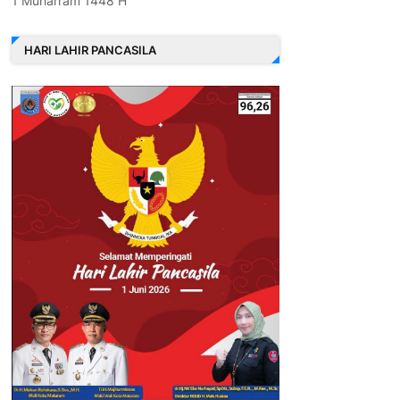
1 Muharram 1448 H
HARI LAHIR PANCASILA