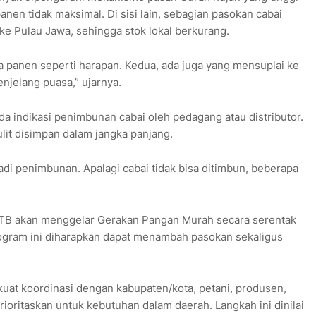
en tidak maksimal. Di sisi lain, sebagian pasokan cabai
ke Pulau Jawa, sehingga stok lokal berkurang.
sa panen seperti harapan. Kedua, ada juga yang mensuplai ke
njelang puasa,” ujarnya.
da indikasi penimbunan cabai oleh pedagang atau distributor.
ulit disimpan dalam jangka panjang.
jadi penimbunan. Apalagi cabai tidak bisa ditimbun, beberapa
TB akan menggelar Gerakan Pangan Murah secara serentak
ogram ini diharapkan dapat menambah pasokan sekaligus
uat koordinasi dengan kabupaten/kota, petani, produsen,
rioritaskan untuk kebutuhan dalam daerah. Langkah ini dinilai