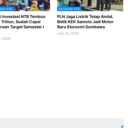
SDA NTB
EKONOMI NTB
si Investasi NTB Tembus
PLN Jaga Listrik Tetap Andal,
 Triliun, Sudah Capai
Bidik KEK Samota Jadi Motor
rsen Target Semester I
Baru Ekonomi Sumbawa
July 25, 2026
, 2026