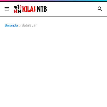
Beranda
Batulayar