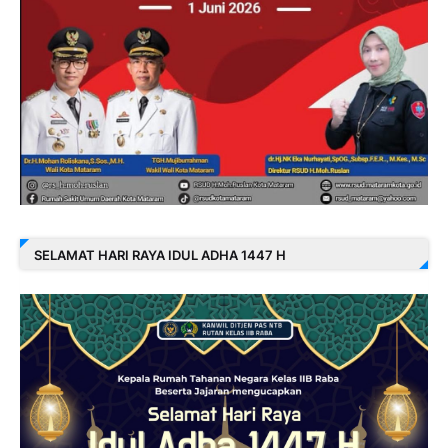
SELAMAT HARI RAYA IDUL ADHA 1447 H