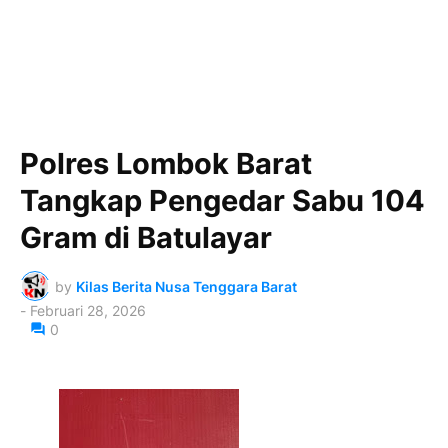
Polres Lombok Barat
Tangkap Pengedar Sabu 104
Gram di Batulayar
by
Kilas Berita Nusa Tenggara Barat
-
Februari 28, 2026
0