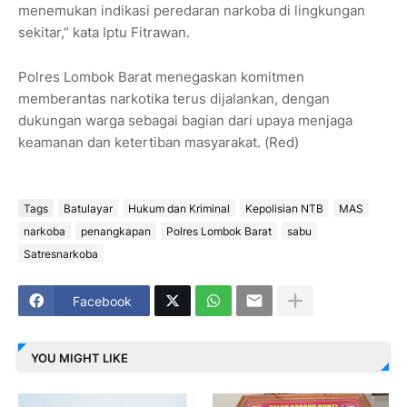
menemukan indikasi peredaran narkoba di lingkungan
sekitar,” kata Iptu Fitrawan.
Polres Lombok Barat menegaskan komitmen
memberantas narkotika terus dijalankan, dengan
dukungan warga sebagai bagian dari upaya menjaga
keamanan dan ketertiban masyarakat. (Red)
Tags
Batulayar
Hukum dan Kriminal
Kepolisian NTB
MAS
narkoba
penangkapan
Polres Lombok Barat
sabu
Satresnarkoba
Facebook
YOU MIGHT LIKE