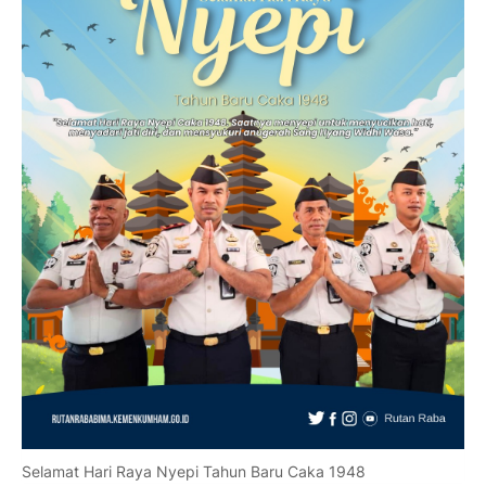
Selamat Hari Raya Nyepi Tahun Baru Caka 1948