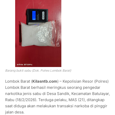
Barang bukti sabu (Dok. Polres Lombok Barat)
Lombok Barat (
Kilasntb.com
) – Kepolisian Resor (Polres)
Lombok Barat berhasil meringkus seorang pengedar
narkotika jenis sabu di Desa Sandik, Kecamatan Batulayar,
Rabu (18/2/2026). Terduga pelaku, MAS (21), ditangkap
saat diduga akan melakukan transaksi narkoba di pinggir
jalan desa.