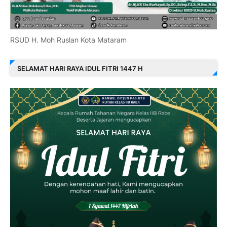
RSUD H. Moh Ruslan Kota Mataram
SELAMAT HARI RAYA IDUL FITRI 1447 H