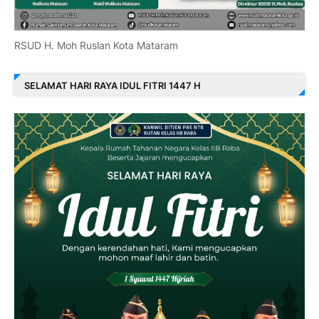
RSUD H. Moh Ruslan Kota Mataram
SELAMAT HARI RAYA IDUL FITRI 1447 H