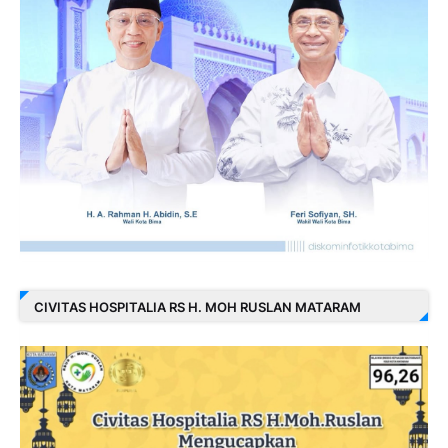
CIVITAS HOSPITALIA RS H. MOH RUSLAN MATARAM