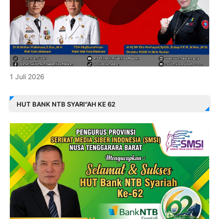
1 Juli 2026
HUT BANK NTB SYARI"AH KE 62