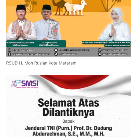
RSUD H. Moh Ruslan Kota Mataram