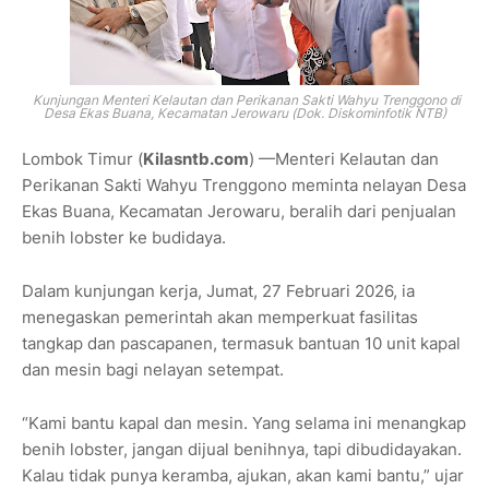
Kunjungan Menteri Kelautan dan Perikanan Sakti Wahyu Trenggono di
Desa Ekas Buana, Kecamatan Jerowaru (Dok. Diskominfotik NTB)
Lombok Timur (
Kilasntb.com
) —Menteri Kelautan dan
Perikanan Sakti Wahyu Trenggono meminta nelayan Desa
Ekas Buana, Kecamatan Jerowaru, beralih dari penjualan
benih lobster ke budidaya.
Dalam kunjungan kerja, Jumat, 27 Februari 2026, ia
menegaskan pemerintah akan memperkuat fasilitas
tangkap dan pascapanen, termasuk bantuan 10 unit kapal
dan mesin bagi nelayan setempat.
“Kami bantu kapal dan mesin. Yang selama ini menangkap
benih lobster, jangan dijual benihnya, tapi dibudidayakan.
Kalau tidak punya keramba, ajukan, akan kami bantu,” ujar