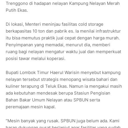
Trenggono di hadapan nelayan Kampung Nelayan Merah
Putih Ekas.
Di lokasi, Menteri meninjau fasilitas cold storage
berkapasitas 10 ton dan pabrik es. Ia menilai infrastruktur
itu bisa memutus praktik jual cepat dengan harga murah.
Penyimpanan yang memadai, menurut dia, memberi
ruang bagi nelayan mengatur waktu jual dan memperkuat
posisi tawar melalui koperasi.
Bupati Lombok Timur Haerul Warisin menyebut kampung
nelayan tersebut strategis menopang wisata bahari dan
kuliner terapung di Teluk Ekas. Namun ia mengakui masih
ada kebutuhan mendesak berupa Stasiun Pengisian
Bahan Bakar Umum Nelayan atau SPBUN serta
peremajaan mesin kapal.
“Mesin banyak yang rusak. SPBUN juga belum ada. Kami
harap dukungan pusat berlanjut agar fasilitas yang sudah