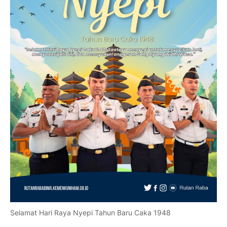
Selamat Hari Raya Nyepi Tahun Baru Caka 1948