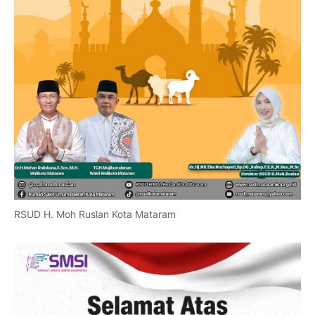
RSUD H. Moh Ruslan Kota Mataram