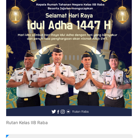
Rutan Kelas IIB Raba