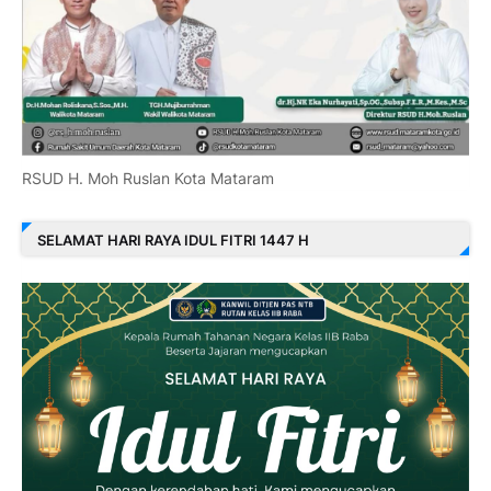
RSUD H. Moh Ruslan Kota Mataram
SELAMAT HARI RAYA IDUL FITRI 1447 H