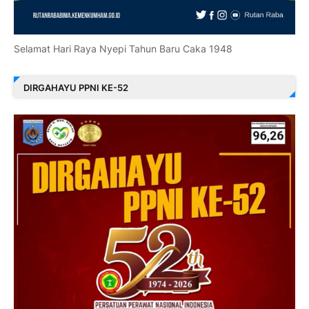
Selamat Hari Raya Nyepi Tahun Baru Caka 1948
DIRGAHAYU PPNI KE-52