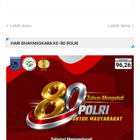
Lebih baru
Lebih lama
HARI BHAYANGKARA KE-80 POLRI