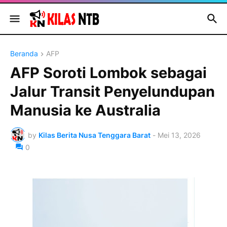
Beranda
AFP
AFP Soroti Lombok sebagai
Jalur Transit Penyelundupan
Manusia ke Australia
by
Kilas Berita Nusa Tenggara Barat
-
Mei 13, 2026
0