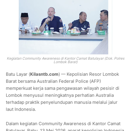
Kegiatan Community Awareness di Kantor Camat Batulayar (Dok. Polres
Lombok Barat)
Batu Layar (
Kilasntb.com
) — Kepolisian Resor Lombok
Barat bersama Australian Federal Police (AFP)
memperkuat kerja sama pengawasan wilayah pesisir di
Lombok menyusul meningkatnya perhatian Australia
terhadap praktik penyelundupan manusia melalui jalur
laut Indonesia.
Dalam kegiatan Community Awareness di Kantor Camat
Batulayar, Rabu, 13 Mei 2026, aparat kepolisian Indonesia