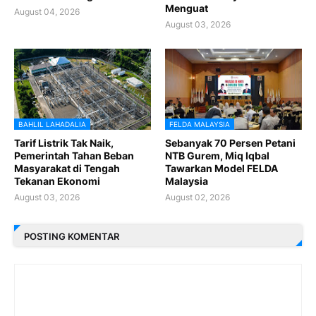
Menguat
August 04, 2026
August 03, 2026
BAHLIL LAHADALIA
FELDA MALAYSIA
Tarif Listrik Tak Naik,
Sebanyak 70 Persen Petani
Pemerintah Tahan Beban
NTB Gurem, Miq Iqbal
Masyarakat di Tengah
Tawarkan Model FELDA
Tekanan Ekonomi
Malaysia
August 03, 2026
August 02, 2026
POSTING KOMENTAR