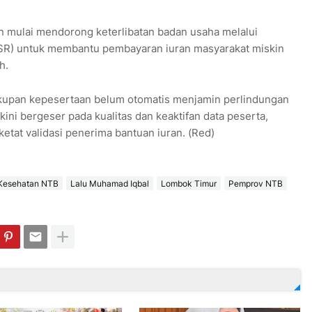
 mulai mendorong keterlibatan badan usaha melalui
CSR) untuk membantu pembayaran iuran masyarakat miskin
h.
akupan kepesertaan belum otomatis menjamin perlindungan
kini bergeser pada kualitas dan keaktifan data peserta,
tat validasi penerima bantuan iuran. (Red)
Kesehatan NTB
Lalu Muhamad Iqbal
Lombok Timur
Pemprov NTB