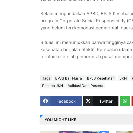
Selain mengandalkan APBD, BPJS Kesehatan
program Corporate Social Responsibility (
yang belum terakomodasi pemerintah daera
Situasi ini menunjukkan bahwa tingginya c
kesehatan berjalan efektif. Persoalan utama 
terutama setelah pemerintah pusat memperke
Tags
BPJS Bali Nusra
BPJS Kesehatan
JKN
Peserta JKN
Validasi Data Peserta
Facebook
Twitter
YOU MIGHT LIKE