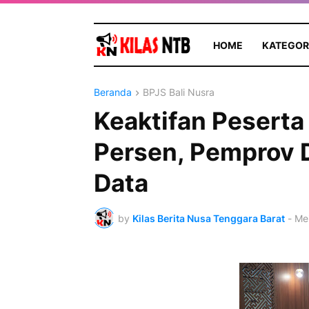
HOME
KATEGOR
Beranda
BPJS Bali Nusra
Keaktifan Peserta
Persen, Pemprov D
Data
by
Kilas Berita Nusa Tenggara Barat
-
Mei