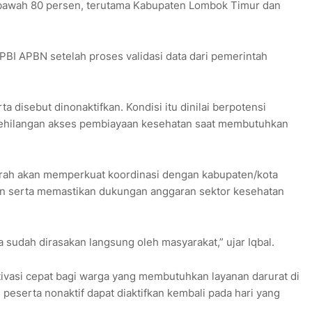
di bawah 80 persen, terutama Kabupaten Lombok Timur dan
PBI APBN setelah proses validasi data dari pemerintah
a disebut dinonaktifkan. Kondisi itu dinilai berpotensi
ehilangan akses pembiayaan kesehatan saat membutuhkan
rah akan memperkuat koordinasi dengan kabupaten/kota
an serta memastikan dukungan anggaran sektor kesehatan
udah dirasakan langsung oleh masyarakat,” ujar Iqbal.
vasi cepat bagi warga yang membutuhkan layanan darurat di
, peserta nonaktif dapat diaktifkan kembali pada hari yang