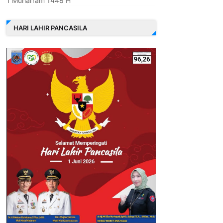
1 Muharram 1448 H
HARI LAHIR PANCASILA