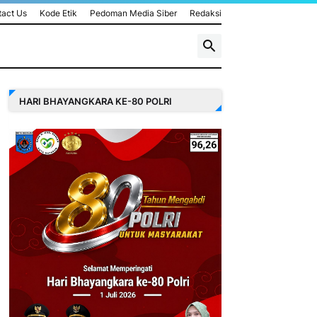
act Us
Kode Etik
Pedoman Media Siber
Redaksi
HARI BHAYANGKARA KE-80 POLRI