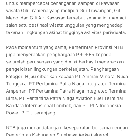
untuk mempercepat penanganan sampah di kawasan
wisata Gili Tramena yang meliputi Gili Trawangan, Gili
Meno, dan Gili Air. Kawasan tersebut selama ini menjadi
salah satu destinasi wisata unggulan yang menghadapi
tekanan lingkungan akibat tingginya aktivitas pariwisata.
Pada momentum yang sama, Pemerintah Provinsi NTB
juga menyerahkan penghargaan PROPER kepada
sejumlah perusahaan yang dinilai berhasil menerapkan
pengelolaan lingkungan berkelanjutan. Penghargaan
kategori Hijau diberikan kepada PT Amman Mineral Nusa
Tenggara, PT Pertamina Patra Niaga Integrated Terminal
Ampenan, PT Pertamina Patra Niaga Integrated Terminal
Bima, PT Pertamina Patra Niaga Aviation Fuel Terminal
Bandara Internasional Lombok, dan PT PLN Indonesia
Power PLTU Jeranjang.
NTB juga menandatangani kesepakatan bersama dengan
Pemerintah Kabupaten Sumbawa terkait sinergi