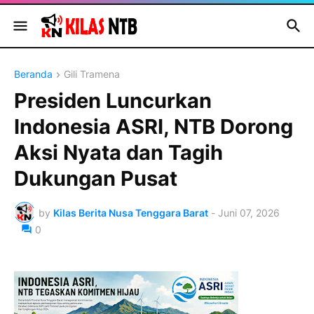
Beranda
Gili Tramena
Presiden Luncurkan
Indonesia ASRI, NTB Dorong
Aksi Nyata dan Tagih
Dukungan Pusat
by
Kilas Berita Nusa Tenggara Barat
-
Juni 07, 2026
0