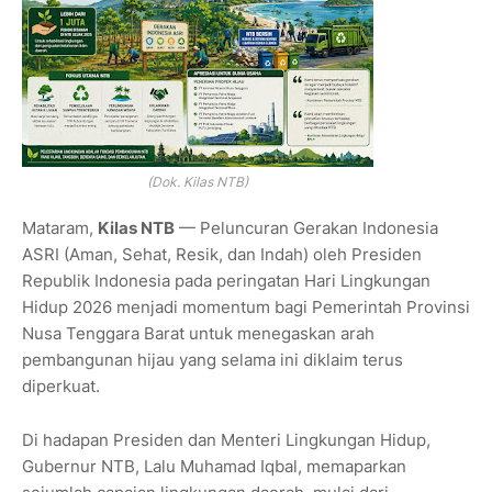
(Dok. Kilas NTB)
Mataram,
Kilas NTB
— Peluncuran Gerakan Indonesia
ASRI (Aman, Sehat, Resik, dan Indah) oleh Presiden
Republik Indonesia pada peringatan Hari Lingkungan
Hidup 2026 menjadi momentum bagi Pemerintah Provinsi
Nusa Tenggara Barat untuk menegaskan arah
pembangunan hijau yang selama ini diklaim terus
diperkuat.
Di hadapan Presiden dan Menteri Lingkungan Hidup,
Gubernur NTB, Lalu Muhamad Iqbal, memaparkan