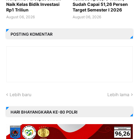
Naik Kelas Bidik Investasi
Sudah Capai 51,26 Persen
Rp1 Triliun
Target Semester I 2026
August 06, 2026
August 06, 2026
POSTING KOMENTAR
Lebih baru
Lebih lama
HARI BHAYANGKARA KE-80 POLRI