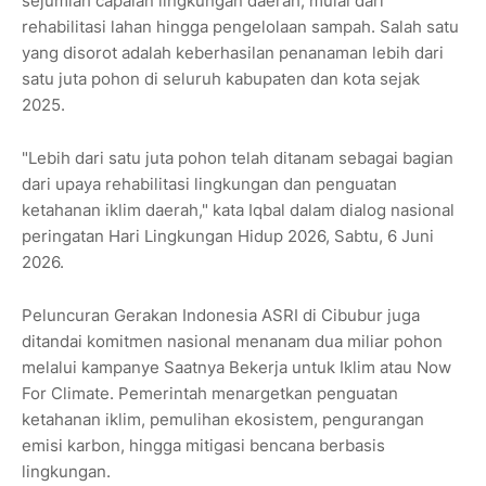
sejumlah capaian lingkungan daerah, mulai dari
rehabilitasi lahan hingga pengelolaan sampah. Salah satu
yang disorot adalah keberhasilan penanaman lebih dari
satu juta pohon di seluruh kabupaten dan kota sejak
2025.
"Lebih dari satu juta pohon telah ditanam sebagai bagian
dari upaya rehabilitasi lingkungan dan penguatan
ketahanan iklim daerah," kata Iqbal dalam dialog nasional
peringatan Hari Lingkungan Hidup 2026, Sabtu, 6 Juni
2026.
Peluncuran Gerakan Indonesia ASRI di Cibubur juga
ditandai komitmen nasional menanam dua miliar pohon
melalui kampanye Saatnya Bekerja untuk Iklim atau Now
For Climate. Pemerintah menargetkan penguatan
ketahanan iklim, pemulihan ekosistem, pengurangan
emisi karbon, hingga mitigasi bencana berbasis
lingkungan.