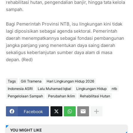
rehabilitasi hutan, pengendalian banjir, hingga tata kelola
sampah.
Bagi Pemerintah Provinsi NTB, isu lingkungan kini tidak
lagi diposisikan sebagai agenda sektoral. Pemerintah
daerah menempatkannya sebagai fondasi pembangunan
jangka panjang yang menentukan daya saing daerah
sekaligus keberlanjutan sumber daya alam di masa
depan. (Red)
Tags
Gili Tramena
Hari Lingkungan Hidup 2026
Indonesia ASRI
Lalu Muhamad Iqbal
Lingkungan Hidup
ntb
Pengelolaan Sampah
Perubahan Iklim
Rehabilitasi Hutan
Facebook
YOU MIGHT LIKE