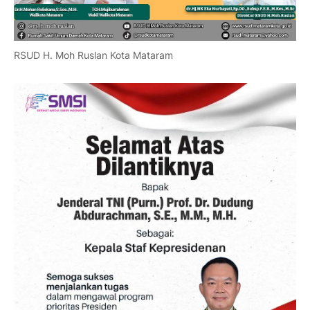
RSUD H. Moh Ruslan Kota Mataram