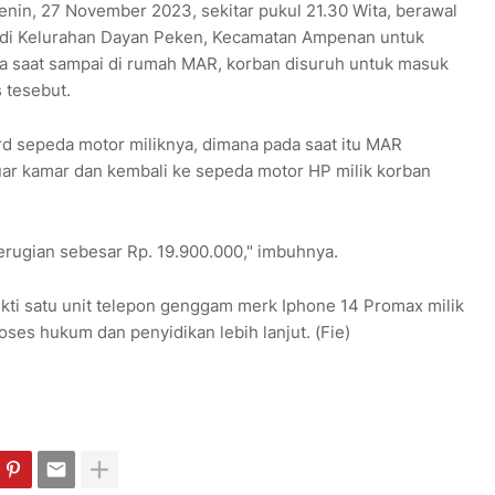
enin, 27 November 2023, sekitar pukul 21.30 Wita, berawal
 di Kelurahan Dayan Peken, Kecamatan Ampenan untuk
da saat sampai di rumah MAR, korban disuruh untuk masuk
 tesebut.
d sepeda motor miliknya, dimana pada saat itu MAR
uar kamar dan kembali ke sepeda motor HP milik korban
erugian sebesar Rp. 19.900.000," imbuhnya.
kti satu unit telepon genggam merk Iphone 14 Promax milik
ses hukum dan penyidikan lebih lanjut. (Fie)