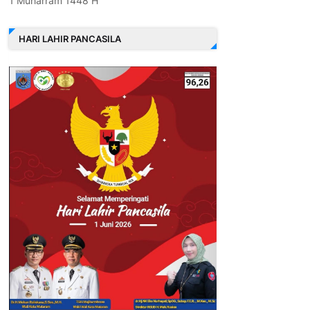
1 Muharram 1448 H
HARI LAHIR PANCASILA