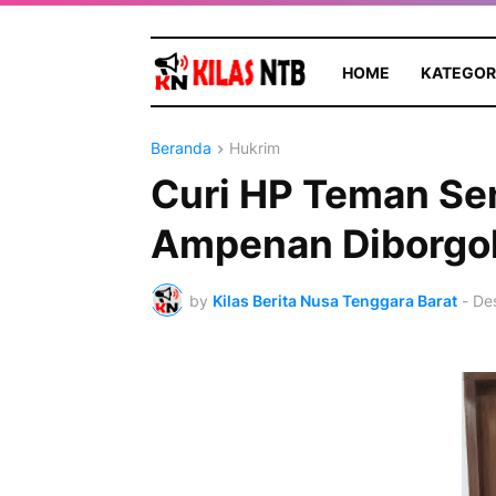
HOME
KATEGOR
Beranda
Hukrim
Curi HP Teman Sen
Ampenan Diborgol 
by
Kilas Berita Nusa Tenggara Barat
-
De