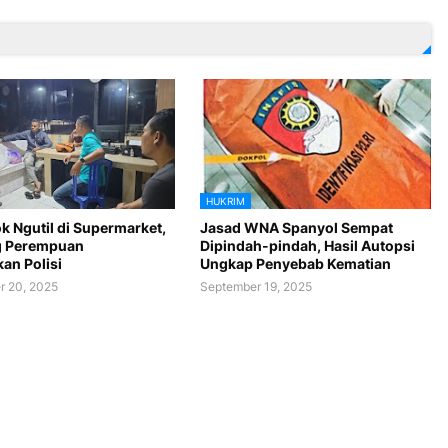
HUKRIM
k Ngutil di Supermarket,
Jasad WNA Spanyol Sempat
g Perempuan
Dipindah-pindah, Hasil Autopsi
an Polisi
Ungkap Penyebab Kematian
r 20, 2025
September 19, 2025