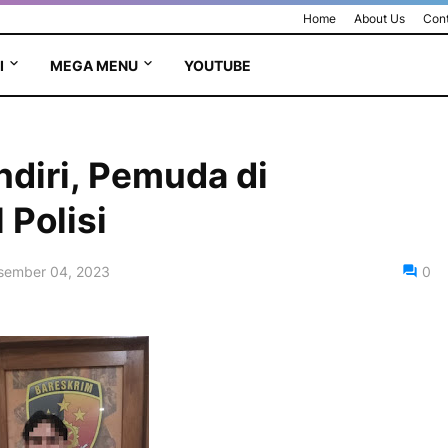
Home
About Us
Cont
I
MEGA MENU
YOUTUBE
diri, Pemuda di
Polisi
sember 04, 2023
0