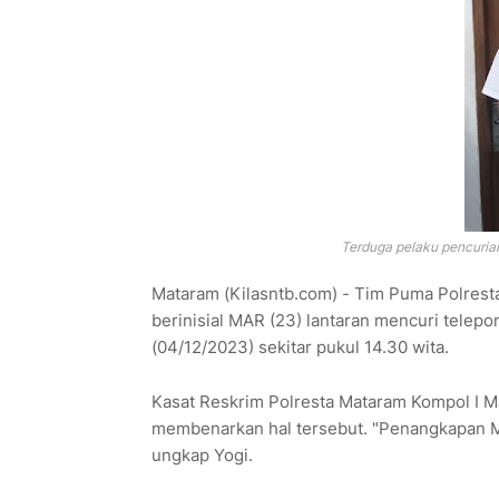
Terduga pelaku pencuri
Mataram (Kilasntb.com) - Tim Puma Polres
berinisial MAR (23) lantaran mencuri telepo
(04/12/2023) sekitar pukul 14.30 wita.
Kasat Reskrim Polresta Mataram Kompol I M
membenarkan hal tersebut. "Penangkapan MA
ungkap Yogi.