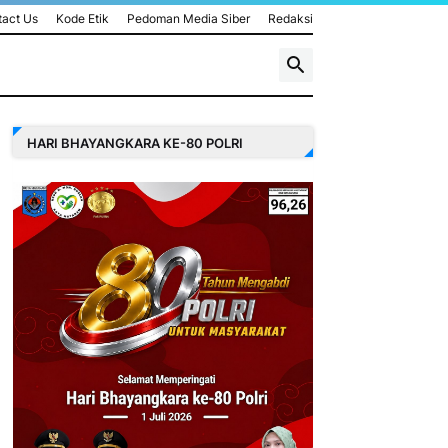
act Us
Kode Etik
Pedoman Media Siber
Redaksi
HARI BHAYANGKARA KE-80 POLRI