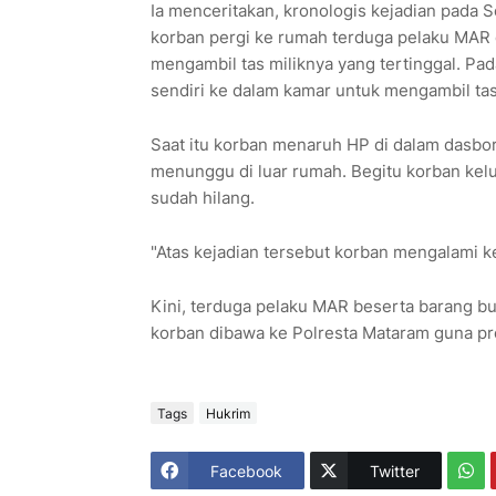
Ia menceritakan, kronologis kejadian pada S
korban pergi ke rumah terduga pelaku MAR
mengambil tas miliknya yang tertinggal. Pa
sendiri ke dalam kamar untuk mengambil tas
Saat itu korban menaruh HP di dalam dasbor
menunggu di luar rumah. Begitu korban kel
sudah hilang.
"Atas kejadian tersebut korban mengalami k
Kini, terduga pelaku MAR beserta barang bu
korban dibawa ke Polresta Mataram guna pro
Tags
Hukrim
Facebook
Twitter