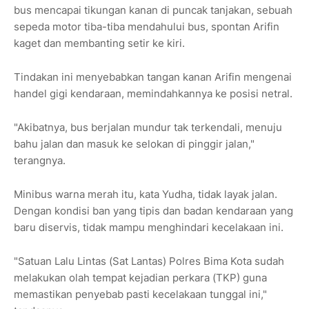
bus mencapai tikungan kanan di puncak tanjakan, sebuah
sepeda motor tiba-tiba mendahului bus, spontan Arifin
kaget dan membanting setir ke kiri.
Tindakan ini menyebabkan tangan kanan Arifin mengenai
handel gigi kendaraan, memindahkannya ke posisi netral.
"Akibatnya, bus berjalan mundur tak terkendali, menuju
bahu jalan dan masuk ke selokan di pinggir jalan,"
terangnya.
Minibus warna merah itu, kata Yudha, tidak layak jalan.
Dengan kondisi ban yang tipis dan badan kendaraan yang
baru diservis, tidak mampu menghindari kecelakaan ini.
"Satuan Lalu Lintas (Sat Lantas) Polres Bima Kota sudah
melakukan olah tempat kejadian perkara (TKP) guna
memastikan penyebab pasti kecelakaan tunggal ini,"