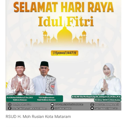
RSUD H. Moh Ruslan Kota Mataram