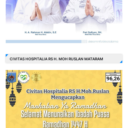
CIVITAS HOSPITALIA RS H. MOH RUSLAN MATARAM