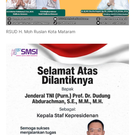
RSUD H. Moh Ruslan Kota Mataram