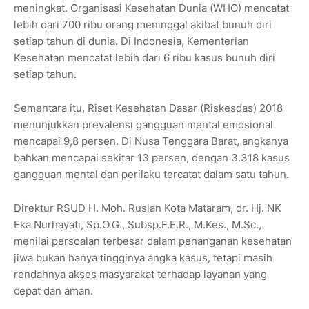
meningkat. Organisasi Kesehatan Dunia (WHO) mencatat
lebih dari 700 ribu orang meninggal akibat bunuh diri
setiap tahun di dunia. Di Indonesia, Kementerian
Kesehatan mencatat lebih dari 6 ribu kasus bunuh diri
setiap tahun.
Sementara itu, Riset Kesehatan Dasar (Riskesdas) 2018
menunjukkan prevalensi gangguan mental emosional
mencapai 9,8 persen. Di Nusa Tenggara Barat, angkanya
bahkan mencapai sekitar 13 persen, dengan 3.318 kasus
gangguan mental dan perilaku tercatat dalam satu tahun.
Direktur RSUD H. Moh. Ruslan Kota Mataram, dr. Hj. NK
Eka Nurhayati, Sp.O.G., Subsp.F.E.R., M.Kes., M.Sc.,
menilai persoalan terbesar dalam penanganan kesehatan
jiwa bukan hanya tingginya angka kasus, tetapi masih
rendahnya akses masyarakat terhadap layanan yang
cepat dan aman.