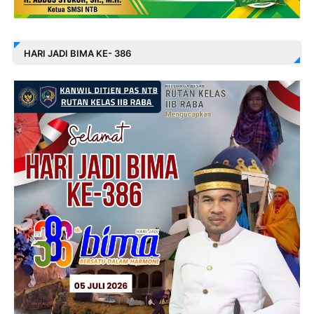
HARI JADI BIMA KE- 386