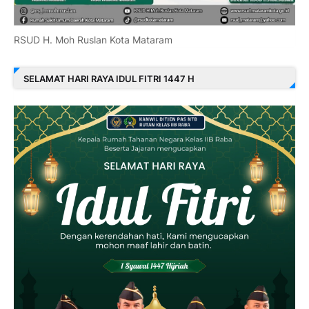
RSUD H. Moh Ruslan Kota Mataram
SELAMAT HARI RAYA IDUL FITRI 1447 H