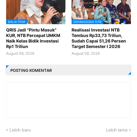
BALAI POM
DEKRANASDA NTB
QRIS Jadi "Pintu Masuk"
Realisasi Investasi NTB
KUR, NTB Percepat UMKM
Tembus Rp33,73 Triliun,
Naik Kelas Bidik Investasi
Sudah Capai 51,26 Persen
Rp1 Triliun
Target Semester I 2026
August 06, 2026
August 06, 2026
POSTING KOMENTAR
Lebih baru
Lebih lama