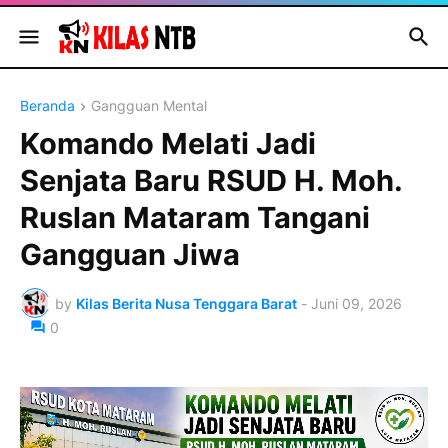
Beranda
Gangguan Mental
Komando Melati Jadi
Senjata Baru RSUD H. Moh.
Ruslan Mataram Tangani
Gangguan Jiwa
by
Kilas Berita Nusa Tenggara Barat
-
Juni 09, 2026
0