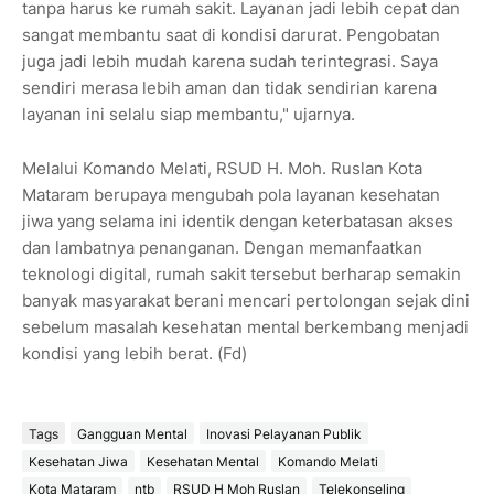
tanpa harus ke rumah sakit. Layanan jadi lebih cepat dan
sangat membantu saat di kondisi darurat. Pengobatan
juga jadi lebih mudah karena sudah terintegrasi. Saya
sendiri merasa lebih aman dan tidak sendirian karena
layanan ini selalu siap membantu," ujarnya.
Melalui Komando Melati, RSUD H. Moh. Ruslan Kota
Mataram berupaya mengubah pola layanan kesehatan
jiwa yang selama ini identik dengan keterbatasan akses
dan lambatnya penanganan. Dengan memanfaatkan
teknologi digital, rumah sakit tersebut berharap semakin
banyak masyarakat berani mencari pertolongan sejak dini
sebelum masalah kesehatan mental berkembang menjadi
kondisi yang lebih berat. (Fd)
Tags
Gangguan Mental
Inovasi Pelayanan Publik
Kesehatan Jiwa
Kesehatan Mental
Komando Melati
Kota Mataram
ntb
RSUD H Moh Ruslan
Telekonseling