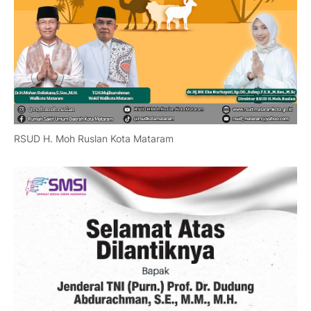
RSUD H. Moh Ruslan Kota Mataram