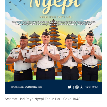
Selamat Hari Raya Nyepi Tahun Baru Caka 1948