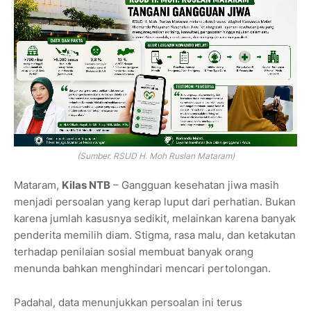
(Sumber. RSUD H. Moh Ruslan Mataram)
Mataram,
Kilas NTB
– Gangguan kesehatan jiwa masih
menjadi persoalan yang kerap luput dari perhatian. Bukan
karena jumlah kasusnya sedikit, melainkan karena banyak
penderita memilih diam. Stigma, rasa malu, dan ketakutan
terhadap penilaian sosial membuat banyak orang
menunda bahkan menghindari mencari pertolongan.
Padahal, data menunjukkan persoalan ini terus